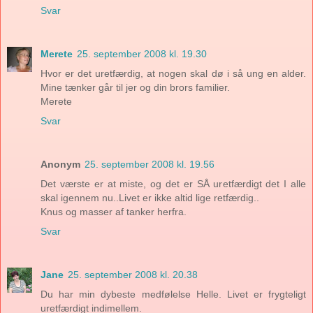
Svar
Merete
25. september 2008 kl. 19.30
Hvor er det uretfærdig, at nogen skal dø i så ung en alder.
Mine tænker går til jer og din brors familier.
Merete
Svar
Anonym
25. september 2008 kl. 19.56
Det værste er at miste, og det er SÅ uretfærdigt det I alle
skal igennem nu..Livet er ikke altid lige retfærdig..
Knus og masser af tanker herfra.
Svar
Jane
25. september 2008 kl. 20.38
Du har min dybeste medfølelse Helle. Livet er frygteligt
uretfærdigt indimellem.