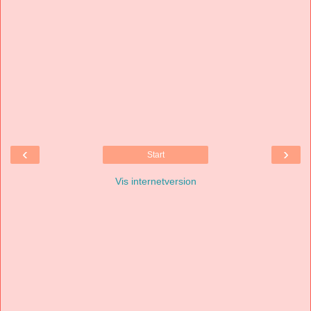
‹
›
Start
Vis internetversion