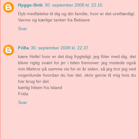
Hygge-Strik
30. september 2008 kl. 22.15
Dyb medfølelse til dig og din familie, hvor er det uretfærdigt.
Varme og kærlige tanker fra Bebiane
Svar
Fríða
30. september 2008 kl. 22.37
kære Helle! hvor er det dog frygteligt. jeg föler med dig, det
bliver rigtig svært for jer i tiden fremover. jeg mistede også
min lillebror på samme vis for et år siden, så jeg tror jeg ved
nogenlunde hvordan du har det. skriv gerne til mig hvis du
har brug for det.
kærlig hilsen fra Island
Frida
Svar