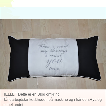
HELLET Dette er en Blog omkring
Håndarbejdstanker,Broderi på maskine og i hånden.Rya og
meget andet