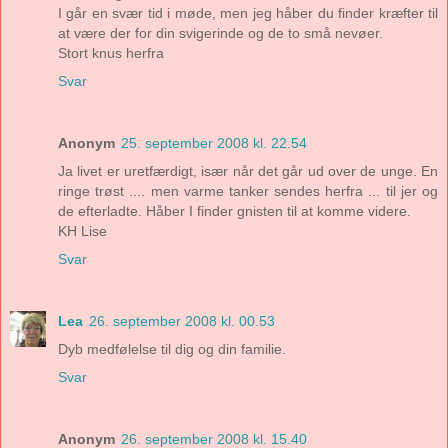
I går en svær tid i møde, men jeg håber du finder kræfter til
at være der for din svigerinde og de to små nevøer.
Stort knus herfra
Svar
Anonym
25. september 2008 kl. 22.54
Ja livet er uretfærdigt, især når det går ud over de unge. En
ringe trøst .... men varme tanker sendes herfra ... til jer og
de efterladte. Håber I finder gnisten til at komme videre.
KH Lise
Svar
Lea
26. september 2008 kl. 00.53
Dyb medfølelse til dig og din familie.
Svar
Anonym
26. september 2008 kl. 15.40