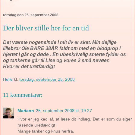
torsdag den 25. september 2008
Der bliver stille her for en tid
Det værste nogensinde i mit liv er sket. Min dejlige
lillebror Ole BARE 38ÅR faldt om med en blodprop i
hjertet i går og døde . En ubeskrivelig smerte fylder os
og tankerne går til Lise og vores 2 små nevøer.
Hvor er det uretfærdigt
Helle
kl.
torsdag, september 25, 2008
11 kommentarer:
Mariann
25. september 2008 kl. 19.27
Hvor er jeg ked af, at læse dit indlæg. Det er som du siger
rasende uretfærdigt !
Mange tanker og knus herfra.